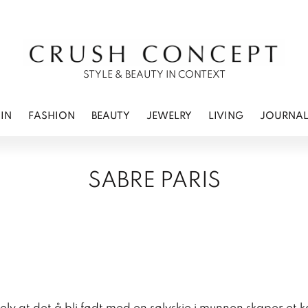
RWEAR
 CARE
ES
STYLE & BEAUTY IN CONTEXT
IN
FASHION
BEAUTY
JEWELRY
LIVING
JOURNA
SABRE PARIS