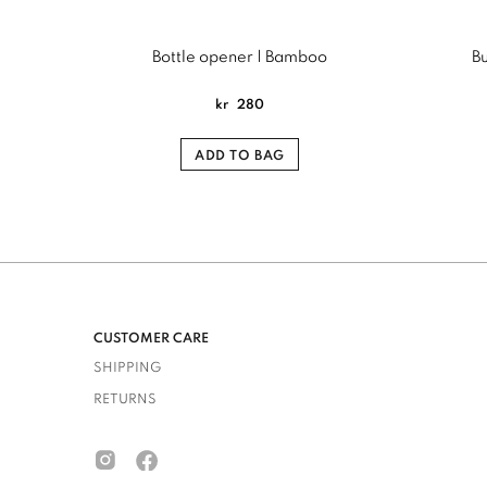
Bottle opener | Bamboo
B
kr
280
ADD TO BAG
CUSTOMER CARE
SHIPPING
RETURNS