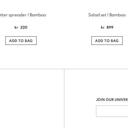
utter spreader | Bamboo
Salad set | Bamboo
kr
220
kr
899
ADD TO BAG
ADD TO BAG
JOIN OUR UNIVER