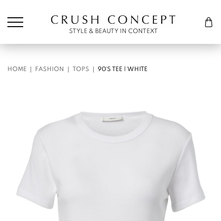
Søk etter:
Cart
STYLE & BEAUTY IN CONTEXT
HOME
FASHION
TOPS
90´S TEE | WHITE