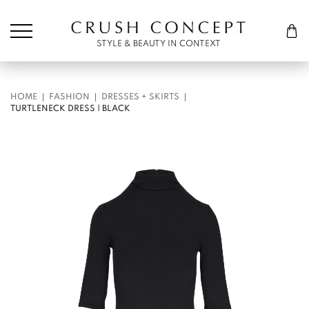
Søk etter:
Cart
STYLE & BEAUTY IN CONTEXT
HOME
FASHION
DRESSES + SKIRTS
TURTLENECK DRESS | BLACK