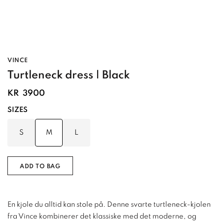
VINCE
Turtleneck dress | Black
KR
3900
SIZES
S
M
L
ADD TO BAG
En kjole du alltid kan stole på. Denne svarte turtleneck-kjolen
fra Vince kombinerer det klassiske med det moderne, og