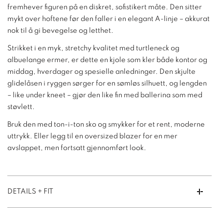
fremhever figuren på en diskret, sofistikert måte. Den sitter
mykt over hoftene før den faller i en elegant A-linje – akkurat
nok til å gi bevegelse og letthet.
Strikket i en myk, stretchy kvalitet med turtleneck og
albuelange ermer, er dette en kjole som kler både kontor og
middag, hverdager og spesielle anledninger. Den skjulte
glidelåsen i ryggen sørger for en sømløs silhuett, og lengden
– like under kneet – gjør den like fin med ballerina som med
støvlett.
Bruk den med ton-i-ton sko og smykker for et rent, moderne
uttrykk. Eller legg til en oversized blazer for en mer
avslappet, men fortsatt gjennomført look.
DETAILS + FIT