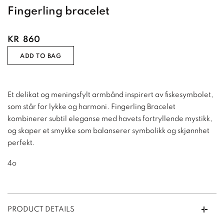
Fingerling bracelet
KR
860
ADD TO BAG
Et delikat og meningsfylt armbånd inspirert av fiskesymbolet,
som står for lykke og harmoni. Fingerling Bracelet
kombinerer subtil eleganse med havets fortryllende mystikk,
og skaper et smykke som balanserer symbolikk og skjønnhet
perfekt.
4o
PRODUCT DETAILS