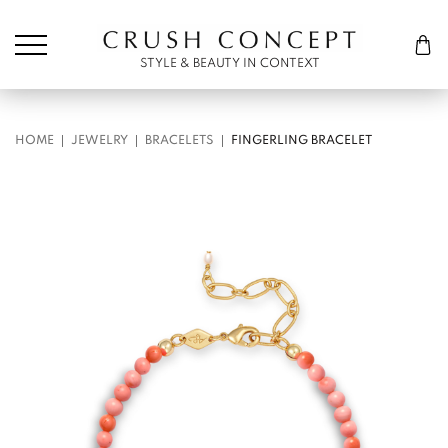
Søk etter:
Cart
STYLE & BEAUTY IN CONTEXT
HOME
JEWELRY
BRACELETS
FINGERLING BRACELET