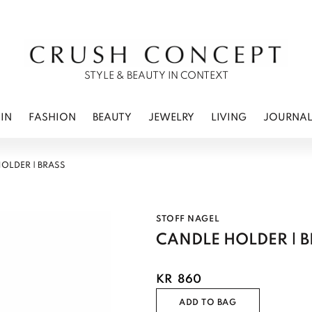
RWEAR
 CARE
ES
STYLE & BEAUTY IN CONTEXT
IN
FASHION
BEAUTY
JEWELRY
LIVING
JOURNA
OLDER | BRASS
STOFF NAGEL
CANDLE HOLDER | 
KR
860
ADD TO BAG