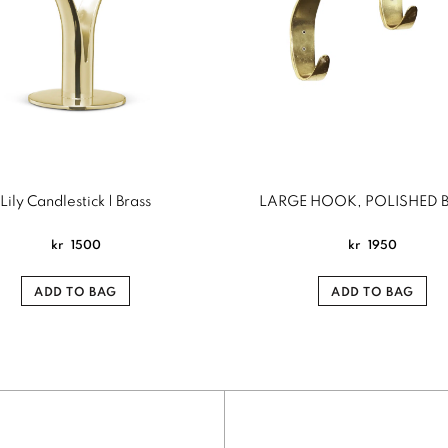
Lily Candlestick | Brass
LARGE HOOK, POLISHED 
kr
1500
kr
1950
ADD TO BAG
ADD TO BAG