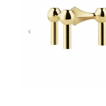
Previous slide of slider