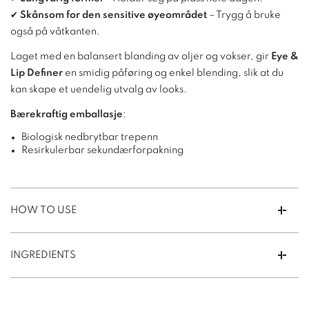
✔
Skånsom for den sensitive øyeområdet
– Trygg å bruke
også på våtkanten.
Laget med en balansert blanding av oljer og vokser, gir
Eye &
Lip Definer
en smidig påføring og enkel blending, slik at du
kan skape et uendelig utvalg av looks.
Bærekraftig emballasje
:
Biologisk nedbrytbar trepenn
Resirkulerbar sekundærforpakning
HOW TO USE
INGREDIENTS