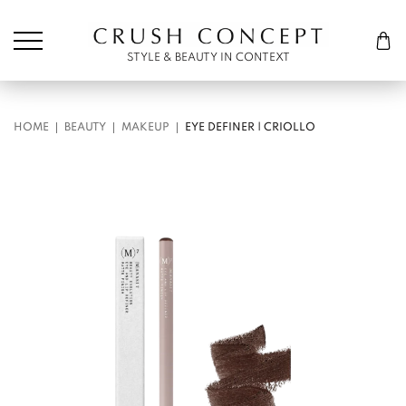
Søk etter:
Cart
STYLE & BEAUTY IN CONTEXT
HOME
BEAUTY
MAKEUP
EYE DEFINER | CRIOLLO