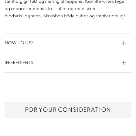
samtidig gir fukt og næring til leppene. Kamille-urten leger
og reparerer mens sitrus-oljer og kanel øker
blodsirkulasjonen. Skrubben både dufter og smaker deilig!
HOW TO USE
INGREDIENTS
FOR YOUR CONSIDERATION