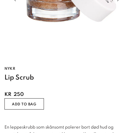
NYKR
Lip Scrub
KR
250
ADD TO BAG
En leppeskrubb som skånsomt polerer bort død hud og