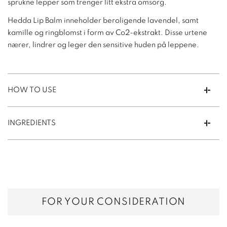
sprukne lepper som trenger litt ekstra omsorg.
Hedda Lip Balm inneholder beroligende lavendel, samt
kamille og ringblomst i form av Co2-ekstrakt. Disse urtene
nærer, lindrer og leger den sensitive huden på leppene.
HOW TO USE
INGREDIENTS
FOR YOUR CONSIDERATION