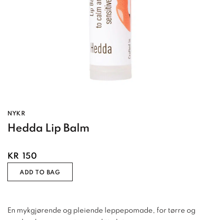
NYKR
Hedda Lip Balm
KR
150
ADD TO BAG
En mykgjørende og pleiende leppepomade, for tørre og