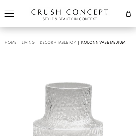
Søk etter:
Cart
STYLE & BEAUTY IN CONTEXT
HOME
LIVING
DECOR + TABLETOP
KOLONN VASE MEDIUM