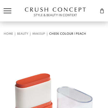
Søk etter:
Cart
STYLE & BEAUTY IN CONTEXT
HOME
BEAUTY
MAKEUP
CHEEK COLOUR | PEACH